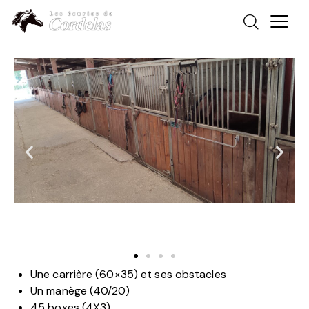
Une carrière (60×35) et ses obstacles
Un manège (40/20)
45 boxes (4X3)