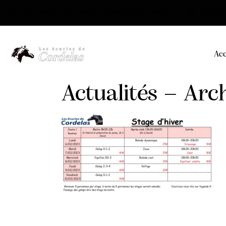
Lun - Ven 10:00 - 18:00 / Samedi 9:00 - 18:00
06.52.61
Acc
Actualités – Arc