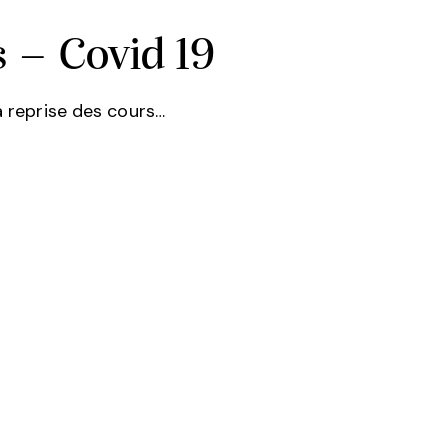
s – Covid 19
a reprise des cours…