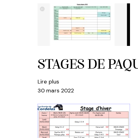
STAGES DE PAQ
Lire plus
30 mars 2022