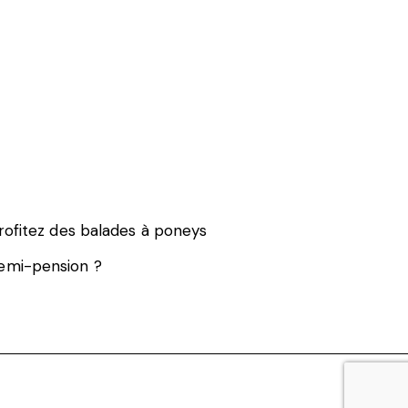
rofitez des balades à poneys
emi-pension ?