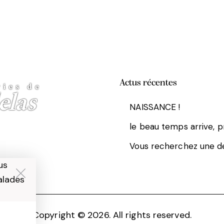
Actus récentes
NAISSANCE !
le beau temps arrive, p
Vous recherchez une d
us
alades
Copyright © 2026. All rights reserved.