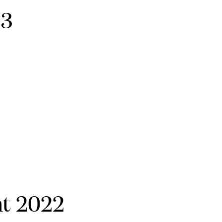
23
nt 2022